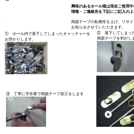
ー
興味のあるホール様は現在ご使用中
情報・ご連絡先を下記にご記入の上
両面テープの粘着性を上げ、リサイ
お知らせさせていただきます。
② 落下してしまっ
① ホール内で落下してしまったキャッチャーを
両面テープを剥がし
お預かりします。
③ 丁寧に手作業で両面テープ加工をします