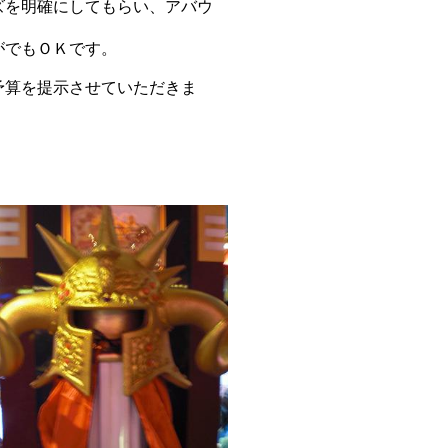
ズを明確にしてもらい、アバウ
がでもＯＫです。
予算を提示させていただきま